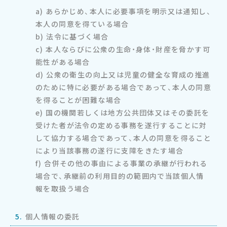
a) あらかじめ、本人に必要事項を明示又は通知し、
本人の同意を得ている場合
b) 法令に基づく場合
c) 本人ならびに公衆の生命・身体・財産を脅かす可
能性がある場合
d) 公衆の衛生の向上又は児童の健全な育成の推進
のために特に必要がある場合であって、本人の同意
を得ることが困難な場合
e) 国の機関若しくは地方公共団体又はその委託を
受けた者が法令の定める事務を遂行することに対
して協力する場合であって、本人の同意を得ること
により当該事務の遂行に支障をきたす場合
f) 合併その他の事由による事業の承継が行われる
場合で、承継前の利用目的の範囲内で当該個人情
報を取扱う場合
5.
個人情報の委託