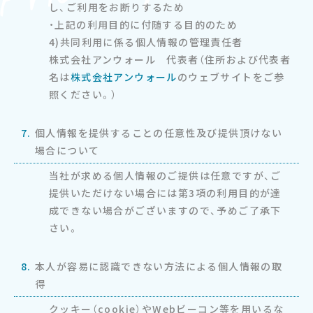
し、ご利用をお断りするため
・上記の利用目的に付随する目的のため
4)共同利用に係る個人情報の管理責任者
株式会社アンウォール 代表者（住所および代表者
名は
株式会社アンウォール
のウェブサイトをご参
照ください。）
7.
個人情報を提供することの任意性及び提供頂けない
場合について
当社が求める個人情報のご提供は任意ですが、ご
提供いただけない場合には第3項の利用目的が達
成できない場合がございますので、予めご了承下
さい。
8.
本人が容易に認識できない方法による個人情報の取
得
クッキー（cookie）やWebビーコン等を用いるな