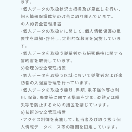
ます。
・個人データの取扱状況の把握及び見直しを行い、
個人情報保護体制の改善に取り組んでいます。
4)人的安全管理措置
・個人データの取扱いに関して、個人情報保護の重
要性を周知・啓発し、定期的な教育を実施していま
す。
・個人データを取扱う従業者から秘密保持に関する
誓約書を取得しています。
5)物理的安全管理措置
・個人データを取扱う区域において従業者および来
訪者の入退室管理を行っています。
・個人データを取扱う機器、書類、電子媒体等の利
用、保管、廃棄等に関する措置を定め、盗難又は紛
失等を防止するための措置を講じています。
6)技術的安全管理措置
・アクセス制御を実施して、担当者及び取り扱う個
人情報データベース等の範囲を限定しています。