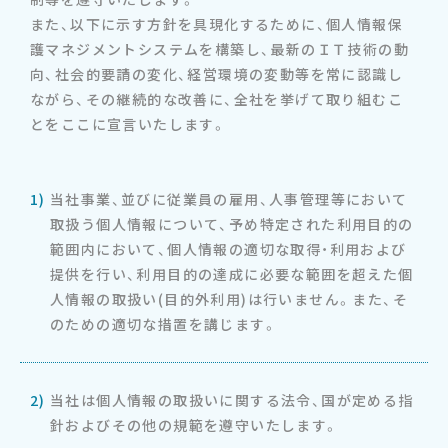
また、以下に示す方針を具現化するために、個人情報保
護マネジメントシステムを構築し、最新のＩＴ技術の動
向、社会的要請の変化、経営環境の変動等を常に認識し
ながら、その継続的な改善に、全社を挙げて取り組むこ
とをここに宣言いたします。
1)
当社事業、並びに従業員の雇用、人事管理等において
取扱う個人情報について、予め特定された利用目的の
範囲内において、個人情報の適切な取得・利用および
提供を行い、利用目的の達成に必要な範囲を超えた個
人情報の取扱い(目的外利用)は行いません。また、そ
のための適切な措置を講じます。
2)
当社は個人情報の取扱いに関する法令、国が定める指
針およびその他の規範を遵守いたします。