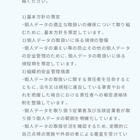
絡ください。
1)基本方針の策定
・個人データの適正な取扱いの確保について取り組
むために、基本方針を策定しています。
2)個人データの取扱いに係る規律の整備
・個人データの漏えい等の防止その他の個人データ
の安全管理のために、個人データの取扱いに係る
規程類を策定しています。
3)組織的安全管理措置
・個人データの取扱いに関する責任者を任命すると
ともに、法令又は規程に違反している事実やおそ
れを把握した場合における責任者への報告連絡体
制を整備しています。
・個人データを取り扱う従業者及び当該従業者が取
り扱う個人データの範囲を明確化しています。
・個人データの取扱状況を確認するため、定期的に
自己点検の実施や外部の者による審査を受けてい