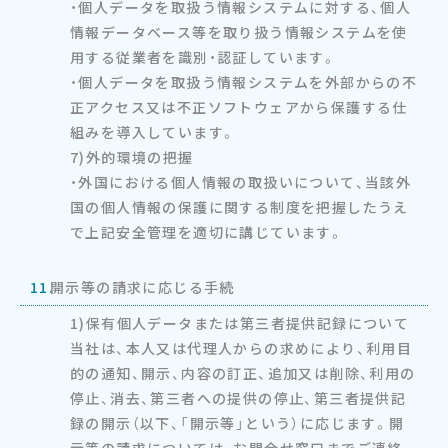
・個人データを取扱う情報システムに対する、個人
情報データベース等を取り扱う情報システムを使
用する従業者を識別・認証しています。
・個人データを取扱う情報システムを外部からの不
正アクセス又は不正ソフトウェアから保護する仕
組みを導入しています。
7)外的環境の把握
・外国における個人情報の取扱いについて、当該外
国の個人情報の保護に関する制度を把握したうえ
で上記安全管理を適切に講じています。
11.
開示等の請求に応じる手続
1)保有個人データまたは第三者提供記録について
当社は、本人又は代理人からの求めにより、利用目
的の通知、開示、内容の訂正、追加又は削除、利用の
停止、消去、第三者への提供の停止、第三者提供記
録の開示（以下、「開示等」という）に応じます。開