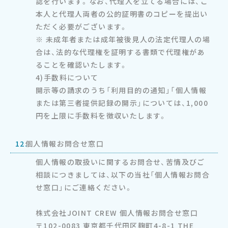
認を行います。なお、代理人を立てる場合には、ご
本人と代理人両者の公的証明書のコピーを提出い
ただく必要がございます。
※ 未成年者または成年被後見人の法定代理人の場
合は、法的な代理権を証明する書類で代理権があ
ることを確認いたします。
4)手数料について
開示等の請求のうち「利用目的の通知」「個人情報
または第三者提供記録の開示」については、1,000
円を上限に手数料を徴収いたします。
12.
個人情報お問合せ窓口
個人情報の取扱いに関するお問合せ、苦情及びご
相談につきましては、以下の当社「個人情報お問合
せ窓口」にご連絡ください。
株式会社JOINT CREW 個人情報お問合せ窓口
〒102-0083 東京都千代田区麹町4-8-1 THE