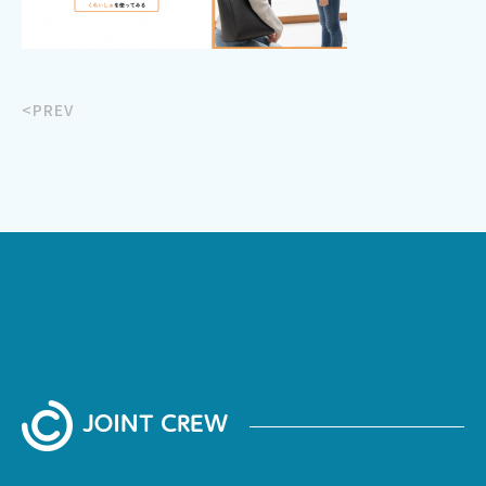
<PREV