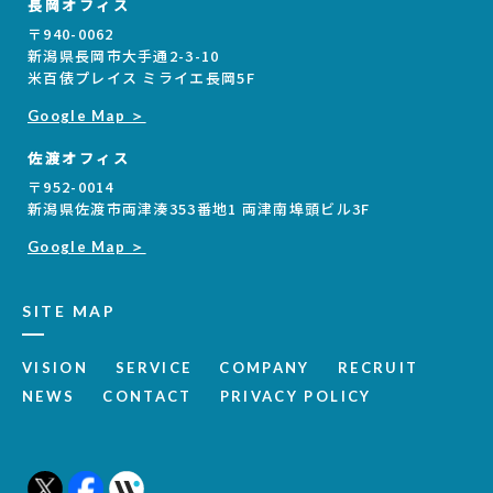
長岡オフィス
〒940-0062
新潟県長岡市大手通2-3-10
米百俵プレイス ミライエ長岡5F
Google Map ＞
佐渡オフィス
〒952-0014
新潟県佐渡市両津湊353番地1 両津南埠頭ビル3F
Google Map ＞
SITE MAP
VISION
SERVICE
COMPANY
RECRUIT
NEWS
CONTACT
PRIVACY POLICY