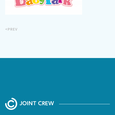
<PREV